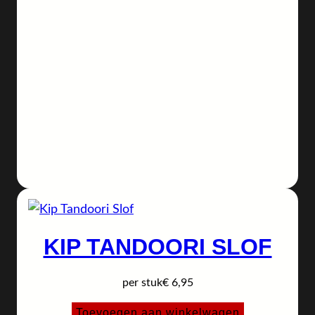
KIP TANDOORI SLOF
per stuk
€
6,95
Toevoegen aan winkelwagen