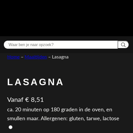
Home
–
Maaltijden
–
Lasagna
LASAGNA
Vanaf
€
8,51
ca. 20 minuten op 180 graden in de oven, en
smullen maar. Allergenen: gluten, tarwe, lactose