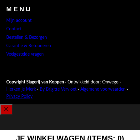
MENU
Mijn account
Contact
Bestellen & Bezorgen
Garantie & Retouneren
Veelgestelde vragen
Copyright Slagerij van Koppen
· Ontwikkeld door: Onwego ·
Herken je Merk
·
By Brigitte Vervloet
·
Algemene voorwaarden
·
Privacy Policy
JE WINKELWAGEN
(ITEMS: 0)