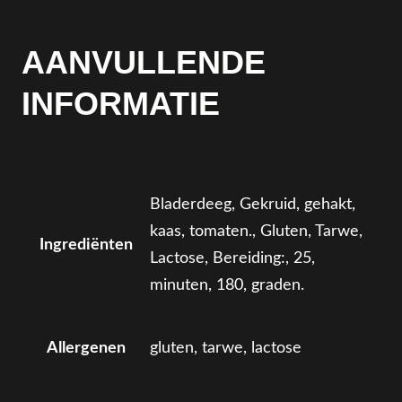
a
l
AANVULLENDE
INFORMATIE
Bladerdeeg, Gekruid, gehakt,
kaas, tomaten., Gluten, Tarwe,
Ingrediënten
Lactose, Bereiding:, 25,
minuten, 180, graden.
Allergenen
gluten, tarwe, lactose